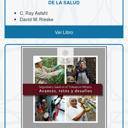
DE LA SALUD
C. Ray Asfahl
David W. Rieske
Ver Libro