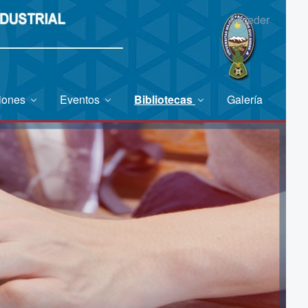
Acceder
ciones
Eventos
Bibliotecas
Galería