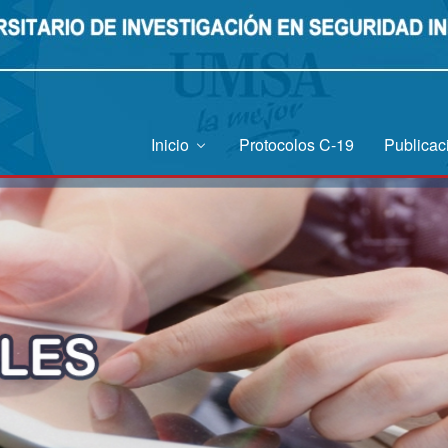
Inicio
Protocolos C-19
Publica