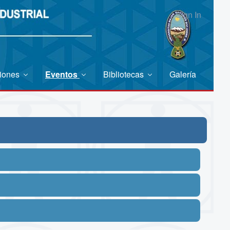
Sign In
ciones
Eventos
Bibliotecas
Galería
ilidades y conocimientos en Seguridad