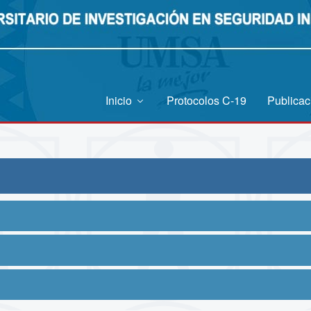
Inicio
Protocolos C-19
Publica
dad Industrial y Salud Ocupacional
de capacitación diseñados para mejorar las hab